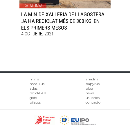
CATALUNYA
LA MINIDEIXALLERIA DE LLAGOSTERA
JA HA RECICLAT MÉS DE 300 KG. EN
ELS PRIMERS MESOS
4 OCTUBRE, 2021
minis
ariadna
modulus
papyrus
atlas
blog
reciclARTE
news
gots
usuarios
pilatos
contacto