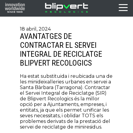
18 abril, 2024
AVANTATGES DE
CONTRACTAR EL SERVEI
INTEGRAL DE RECICLATGE
BLIPVERT RECOLOGICS
Ha estat substituida i reubicada una de
les minideixalleries urbanes en servei a
Santa Bàrbara (Tarragona). Contractar
el Servei Integral de Reciclatge (SIR)
de Blipvert Recologics és la millor
opció per a Ajuntaments, empreses, i
entitats, ja que els permet unificar les
seves necessitats, i oblidar TOTS els
problemes derivats de la prestació del
servei de reciclatge de miniresidus.