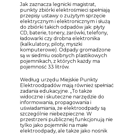
Jak zaznacza legnicki magistrat,
punkty zbiórki elektrośmieci spełniają
przepisy ustawy o zużytym sprzęcie
elektrycznym i elektronicznym i służą
do zbiórki takich odpadów jak: płyty
CD, baterie, tonery, żarówki, telefony,
ładowarki czy drobna elektronika
(kalkulatory, piloty, myszki
komputerowe). Odpady gromadzone
są w siedmiu osobnych plastikowych
pojemnikach, z których każdy ma
pojemność 33 litrów.
Według urzędu Miejskie Punkty
Elektroodpadów mają również spełniać
zadania edukacyjne. „To także
widoczne i skuteczne narzędzie do
informowania, propagowania i
uświadamiania, że elektroodpady są
szczególnie niebezpieczne. W
przestrzeni publicznej funkcjonują nie
tylko jako pojemniki na małe
elektroodpady, ale także jako nośnik