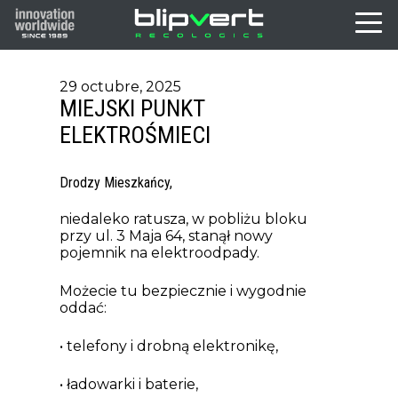
29 octubre, 2025
MIEJSKI PUNKT
ELEKTROŚMIECI
Drodzy Mieszkańcy,
niedaleko ratusza, w pobliżu bloku
przy ul. 3 Maja 64, stanął nowy
pojemnik na elektroodpady.
Możecie tu bezpiecznie i wygodnie
oddać:
• telefony i drobną elektronikę,
• ładowarki i baterie,