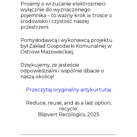
Prosimy o wrzucanie elektrośmieci
wyłącznie do wyznaczonego
pojemnika – to ważny krok w trosce o
środowisko i czystość naszej
przestrzeni.
Pomysłodawcą i wykonawcą projektu
był Zakład Gospodarki Komunalnej w
Ostrowi Mazowieckiej.
Dziękujemy, że jesteście
odpowiedzialni i wspólnie dbacie o
naszą okolicę!
Przeczytaj oryginalny artykuł tutaj
Reduce, reuse, and as a last option,
recycle.
Blipvert Recologics, 2025