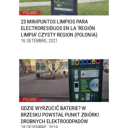
POLAND
23 MINIPUNTOS LIMPIOS PARA
ELECTRORESIDUOS EN LA ‘REGIÓN
LIMPIA’ CZYSTY REGION (POLONIA)
16 SETEMBRE, 2021
POLAND
GDZIE WYRZUCIĆ BATERIE? W
BRZESKU POWSTAŁ PUNKT ZBIÓRKI
DROBNYCH ELEKTROODPADÓW
18 DESEMBRE, 2019